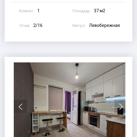
1
37 м2
Комнат:
Площадь:
2/16
Левобережная
Этаж:
Метро: