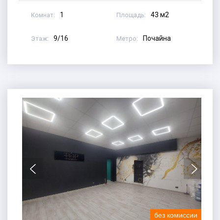
1
43 м2
Комнат:
Площадь:
9/16
Почайна
Этаж:
Метро:
без комиссии