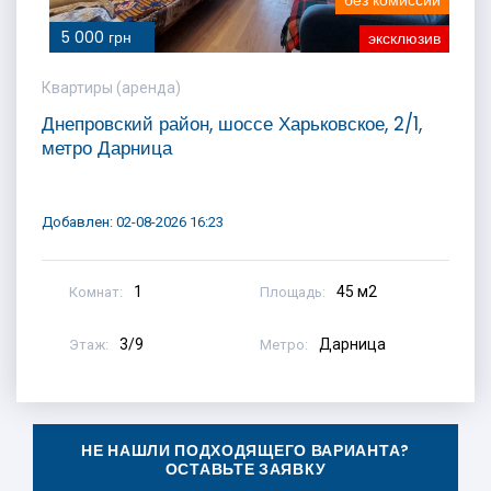
без комиссии
5 000 грн
эксклюзив
Квартиры (аренда)
Днепровский район, шоссе Харьковское, 2/1,
метро Дарница
Добавлен: 02-08-2026 16:23
1
45 м2
Комнат:
Площадь:
3/9
Дарница
Этаж:
Метро:
НЕ НАШЛИ ПОДХОДЯЩЕГО ВАРИАНТА?
ОСТАВЬТЕ ЗАЯВКУ