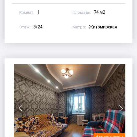
1
74 м2
Комнат:
Площадь:
8/24
Житомирская
Этаж:
Метро: