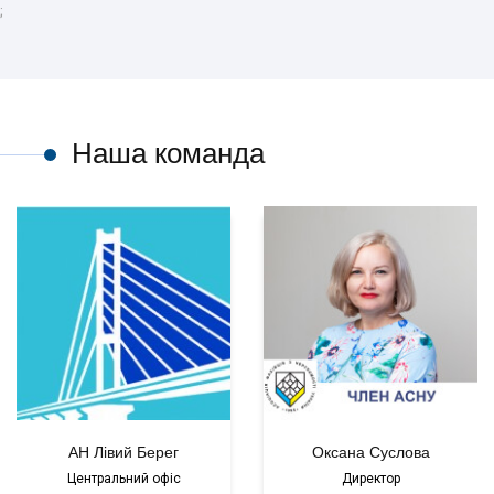
;
Наша команда
АН Лівий Берег
Оксана Суслова
Центральний офіс
Директор