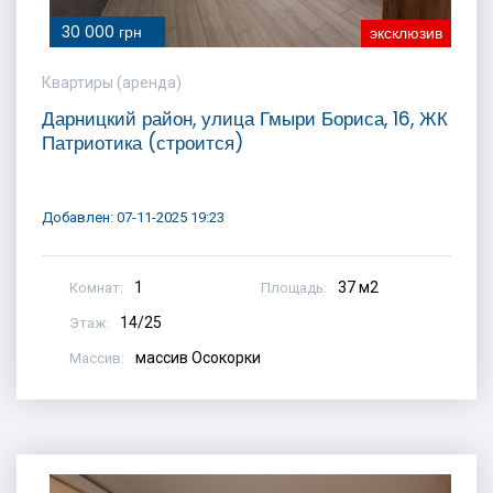
30 000 грн
эксклюзив
Квартиры (аренда)
Дарницкий район, улица Гмыри Бориса, 16, ЖК
Патриотика (строится)
Добавлен: 07-11-2025 19:23
1
37 м2
Комнат:
Площадь:
14/25
Этаж:
массив Осокорки
Массив: