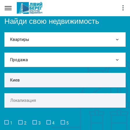
Найди свою недвижимость
Квартиры
Продажа
1
2
3
4
5