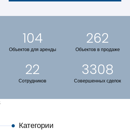
104
262
Объектов для аренды
Объектов в продаже
22
3308
Сотрудников
Совершенных сделок
;
Категории