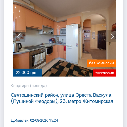
без комиссии
22 000 грн
эксклюзив
Квартиры (аренда)
Святошинский район, улица Ореста Васкула
(Пушиной Феодоры), 23, метро Житомирская
Добавлен: 02-08-2026 15:24