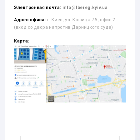
Электронная почта:
info@lbereg.kyiv.ua
Адрес офиса:
г. Киев, ул. Кошица 7А, офис 2
(вход со двора напротив Дарницкого суда)
Карта: