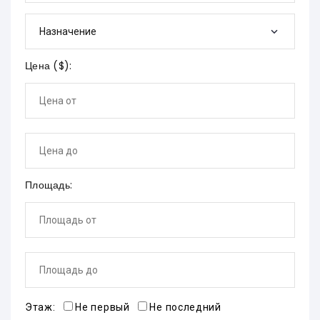
Назначение
Цена (
$
):
Площадь:
Этаж:
Не первый
Не последний