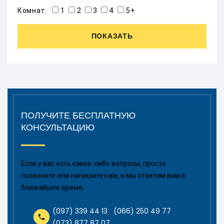
Комнат:
1
2
3
4
5+
ПОКАЗАТЬ
ПОЛУЧИТЕ БЕСПЛАТНУЮ
КОНСУЛЬТАЦИЮ
Если у вас есть какие-либо вопросы, просто
позвоните или напишите нам, и мы ответим вам в
ближайшее время.
(097) 339 44 13
(066) 250 49 77
(073) 877 87 07