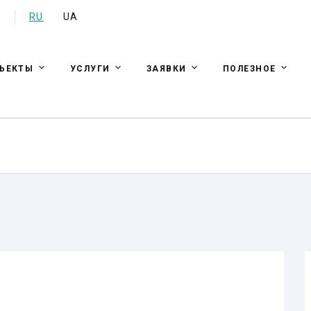
a
RU
UA
ЪЕКТЫ
УСЛУГИ
ЗАЯВКИ
ПОЛЕЗНОЕ