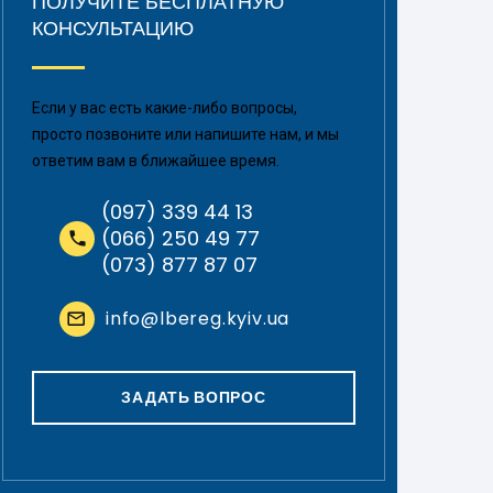
ПОЛУЧИТЕ БЕСПЛАТНУЮ
КОНСУЛЬТАЦИЮ
Если у вас есть какие-либо вопросы,
просто позвоните или напишите нам, и мы
ответим вам в ближайшее время.
(097) 339 44 13
(066) 250 49 77
(073) 877 87 07
info@lbereg.kyiv.ua
ЗАДАТЬ ВОПРОС