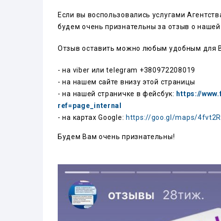
Если вы воспользовались услугами Агентств
будем очень признательны за отзыв о нашей
Отзыв оставить можно любым удобным для В
- на viber или telegram
+380972208019
- на нашем сайте внизу этой страницы
- на нашей страничке в фейсбук:
https://www
ref=page_internal
- на картах Google:
https://goo.gl/maps/4fvt
Будем Вам очень признательны!