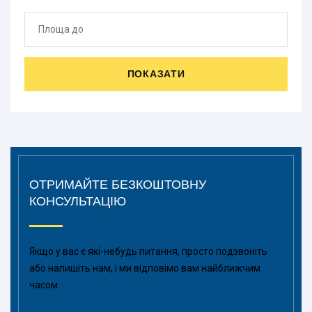
ПОКАЗАТИ
ОТРИМАЙТЕ БЕЗКОШТОВНУ
КОНСУЛЬТАЦІЮ
Якщо у вас є які-небудь питання, просто подзвоніть
або напишіть нам, і ми відповімо вам найближчим
часом.