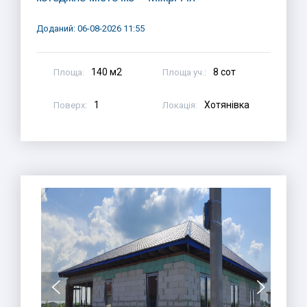
Доданий: 06-08-2026 11:55
140 м2
8 сот
Площа:
Площа уч.:
1
Хотянівка
Поверх:
Локація: