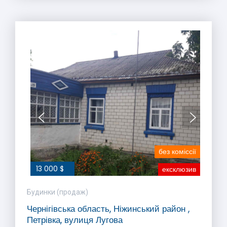
без коміссії
13 000 $
ексклюзив
Будинки (продаж)
Чернігівська область, Ніжинський район ,
Петрівка, вулиця Лугова