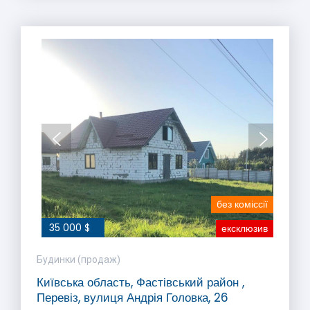
без коміссії
35 000 $
ексклюзив
Будинки (продаж)
Київська область, Фастівський район ,
Перевіз, вулиця Андрія Головка, 26