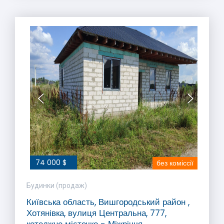
74 000 $
без коміссії
Будинки (продаж)
Київська область, Вишгородський район ,
Хотянівка, вулиця Центральна, 777,