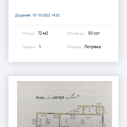
Доданий: 13-10-2022 14:32
72 м2
50 сот
Площа:
Площа уч.:
1
Петрівка
Поверх:
Локація: