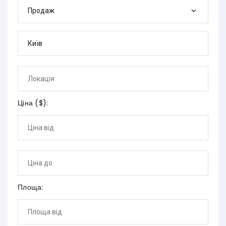
Продаж
Ціна (
$
):
Площа: