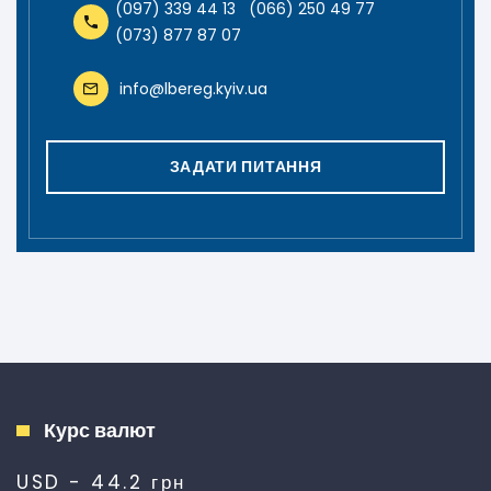
(097) 339 44 13
(066) 250 49 77
(073) 877 87 07
info@lbereg.kyiv.ua
ЗАДАТИ ПИТАННЯ
Курс валют
USD - 44.2 грн