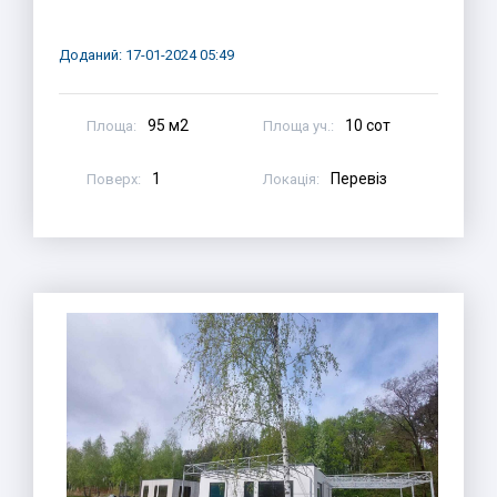
Доданий: 17-01-2024 05:49
95 м2
10 сот
Площа:
Площа уч.:
1
Перевіз
Поверх:
Локація: