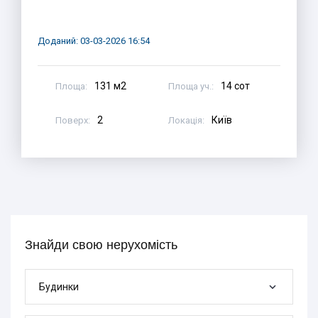
Доданий: 03-03-2026 16:54
131 м2
14 сот
Площа:
Площа уч.:
2
Київ
Поверх:
Локація:
Знайди свою нерухомість
Будинки