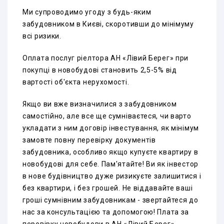
Ми супроводимо угоду з будь-яким
забудовником в Києві, скоротивши до мінімуму
всі ризики.
Оплата послуг ріелтора АН «Лівий Берег» при
покупці в новобудові становить 2,5-5% від
вартості об'єкта нерухомості.
Якщо ви вже визначилися з забудовником
самостійно, але все ще сумніваєтеся, чи варто
укладати з ним договір інвестування, як мінімум
замовте повну перевірку документів
забудовника, особливо якщо купуєте квартиру в
новобудові для себе. Пам'ятайте! Ви як інвестор
в нове будівництво дуже ризикуєте залишитися і
без квартири, і без грошей. Не віддавайте ваші
гроші сумнівним забудовникам - звертайтеся до
нас за консультацією та допомогою! Плата за