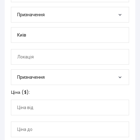
Призначення
Призначення
Ціна (
$
):