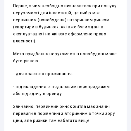
Перше, з чим необхідно визначитися при пошуку
нерухомості для інвестицій, це вибір між
первинним (новобудови) і вторинним ринком
(квартири в будинках, які вже були здані в
експлуатацію і на які вже оформлено право
власності).
Мета придбання нерухомості в новобудові може
бути різною:
- для власного проживання;
- під вкладення: з подальшим перепродажем
або під здачу в оренду.
Звичайно, первинний ринок житла має значні
переваги в порівнянні з вторинним з точки зору
ціни, але ризики там набагато вище.