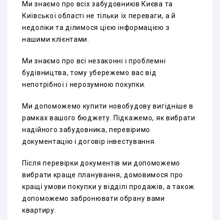
Ми знаємо про всіх забудовників Києва та
Київської області не тільки їх переваги, а й
недоліки та ділимося цією інформацією з
нашими клієнтами.
Ми знаємо про всі незаконні і проблемні
будівництва, тому убережемо вас від
непотрібної і нерозумною покупки.
Ми допоможемо купити новобудову вигідніше в
рамках вашого бюджету. Підкажемо, як вибрати
надійного забудовника, перевіримо
документацію і договір інвестування.
Після перевірки документів ми допоможемо
вибрати краще планування, домовимося про
кращі умови покупки у відділі продажів, а також
допоможемо забронювати обрану вами
квартиру.