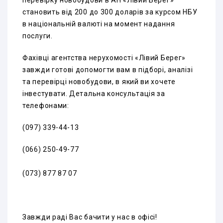
перевірку новобудови в АН «Лівий Берег»
становить від 200 до 300 доларів за курсом НБУ
в національній валюті на момент надання
послуги.
Фахівці агентства нерухомості «Лівий Берег»
завжди готові допомогти вам в підборі, аналізі
та перевірці новобудови, в який ви хочете
інвестувати. Детальна консультація за
телефонами:
(097) 339-44-13
(066) 250-49-77
(073) 877 87 07
Завжди раді Вас бачити у нас в офісі!