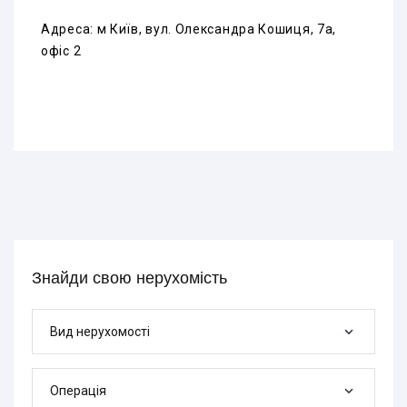
Адреса: м Київ, вул. Олександра Кошиця, 7а,
офіс 2
Знайди свою нерухомість
Вид нерухомості
Операція