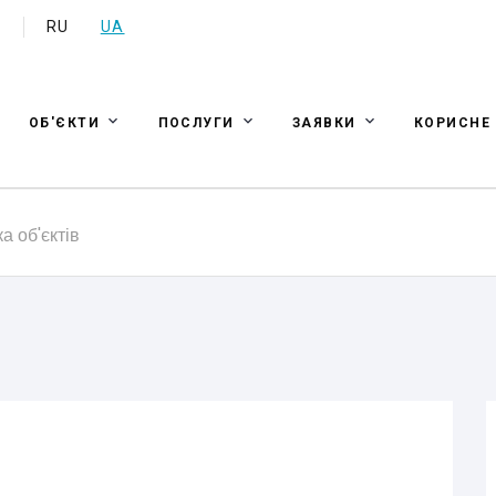
a
RU
UA
ОБ'ЄКТИ
ПОСЛУГИ
ЗАЯВКИ
КОРИСНЕ
а об'єктів