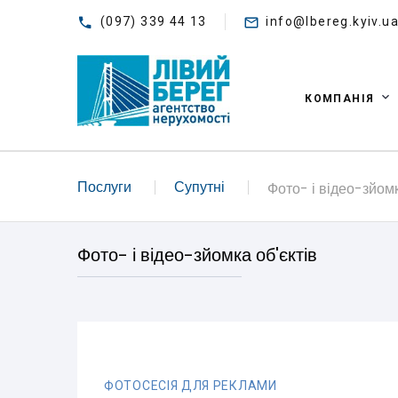
(097) 339 44 13
info@lbereg.kyiv.u
КОМПАНІЯ
Послуги
Супутні
Фото- і відео-зйомк
Фото- і відео-зйомка об'єктів
ФОТОСЕСІЯ ДЛЯ РЕКЛАМИ