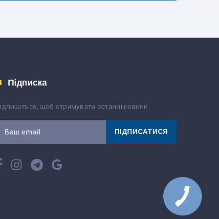
Підписка
ідпишіться, щоб отримувати останні новини
ПІДПИСАТИСЯ
Ваш email