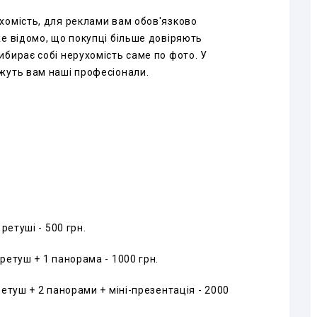
хомість, для реклами вам обов'язково
же відомо, що покупці більше довіряють
ибирає собі нерухомість саме по фото. У
жуть вам наші професіонали.
ретуші - 500 грн.
ретуш + 1 панорама - 1000 грн.
ретуш + 2 панорами + міні-презентація - 2000