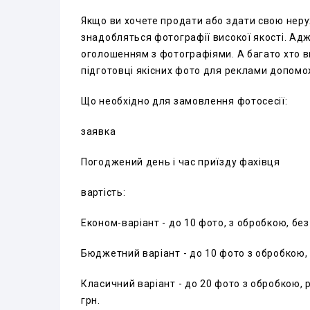
Якщо ви хочете продати або здати свою неру
знадобляться фотографії високої якості. Ад
оголошенням з фотографіями. А багато хто в
підготовці якісних фото для реклами допомо
Що необхідно для замовлення фотосесії:
заявка
Погоджений день і час приїзду фахівця
вартість:
Економ-варіант - до 10 фото, з обробкою, без 
Бюджетний варіант - до 10 фото з обробкою, 
Класичний варіант - до 20 фото з обробкою, 
грн.