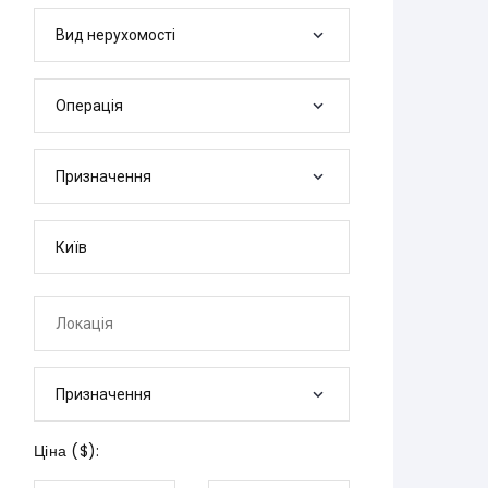
Вид нерухомості
Операція
Призначення
Призначення
Ціна (
$
):