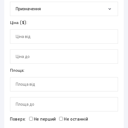
Призначення
Ціна (
$
):
Площа:
Поверх:
Не перший
Не останній