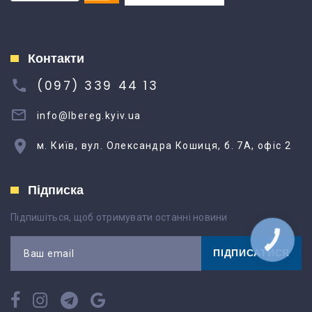
Контакти
(097) 339 44 13
info@lbereg.kyiv.ua
м. Київ, вул. Олександра Кошиця, б. 7А, офіс 2
Підписка
Підпишіться, щоб отримувати останні новини
КНОПКА
ЗВ'ЯЗКУ
ПІДПИСАТИСЯ
Ваш email