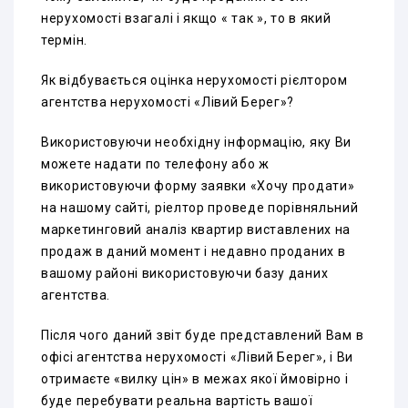
нерухомості взагалі і якщо « так », то в який
термін.
Як відбувається оцінка нерухомості рієлтором
агентства нерухомості «Лівий Берег»?
Використовуючи необхідну інформацію, яку Ви
можете надати по телефону або ж
використовуючи форму заявки «Хочу продати»
на нашому сайті, ріелтор проведе порівняльний
маркетинговий аналіз квартир виставлених на
продаж в даний момент і недавно проданих в
вашому районі використовуючи базу даних
агентства.
Після чого даний звіт буде представлений Вам в
офісі агентства нерухомості «Лівий Берег», і Ви
отримаєте «вилку цін» в межах якої ймовірно і
буде перебувати реальна вартість вашої