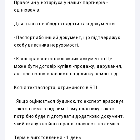
Правочин у нотаріуса у наших партнерів -
оцінювачів.
Для цього необхідно надати такі документи:
· Паспорт або інший документ, що підтверджує
особу власника нерухомості.
· Копії правовстановлюючих документів Це
може бути договір купівлі-продажу, дарування,
акт про право власності на ділянку землі і т.д.
Копія техпаспорта, отриманого в БТІ.
· Якщо оцінюється будинок, то експерт враховує
також і землю під ним. Тому власнику також
потрібно буде підготувати додатково документ,
який вказує на його право власності на землю.
Термін виготовлення - 1 день.