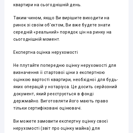
квартири на сьогоднішній день.
Таким чином, якщо Ви вирішите виходити на
ринок зі своїм об'єктом, Ви вже будете знати
середній «реальний» порядок цін на ринку на
сьогоднішній момент.
Експертна оцінка нерухомості
Не плутайте попередню оцінку нерухомості для
визначення її стартової ціни з експертною
оцінкою вартості квартири, необхідної для будь-
яких операцій у нотаріуса. Це досить серйозний
документ, який реєструється в фонді
держмайно. Виготовляти його мають право
тільки сертифіковані оцінювачі.
Ви можете замовити експертну оцінку своєї
нерухомості (звіт про оцінку майна) для