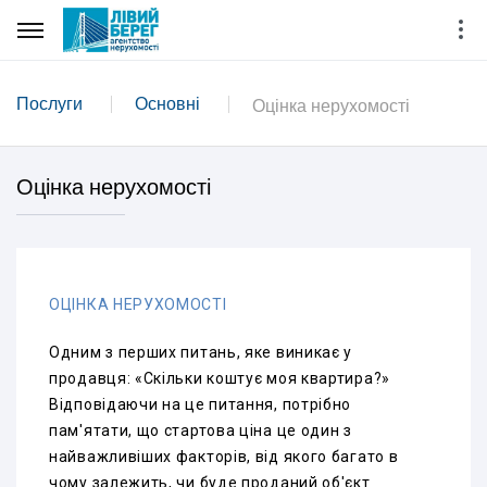
Послуги
Основні
Оцінка нерухомості
Оцінка нерухомості
ОЦІНКА НЕРУХОМОСТІ
Одним з перших питань, яке виникає у
продавця: «Скільки коштує моя квартира?»
Відповідаючи на це питання, потрібно
пам'ятати, що стартова ціна це один з
найважливіших факторів, від якого багато в
чому залежить, чи буде проданий об'єкт