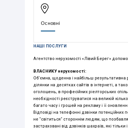
Основні
НАШІ ПОСЛУГИ
Агентство нерухомості «Лівий Берег» допомо
ВЛАСНИКУ нерухомості:
Об'ємна, щоденна і найбільш результативна 
ділянки на десятках сайтів в інтернеті, а та
оголошень, в професійних ріелторських спільн
необхідності реєструватися на великій кілько
багато часу і грошей на рекламу і її оновленн
Відповіді на телефонні дзвінки потенційних 
не "світиться" стороннім людям, що позбавля
застраховані від дзвінків шахраїв, які тільк