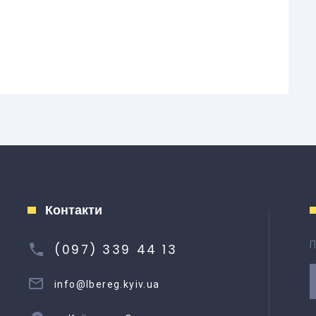
Контакти
П
(097) 339 44 13
info@lbereg.kyiv.ua