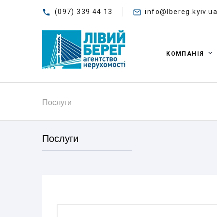
(097) 339 44 13
info@lbereg.kyiv.u
КОМПАНІЯ
Послуги
Послуги