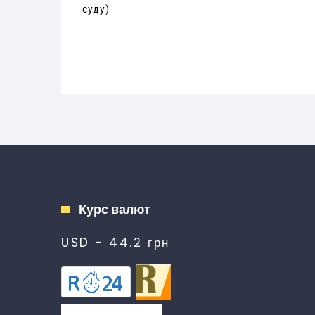
суду)
Курс валют
USD - 44.2 грн