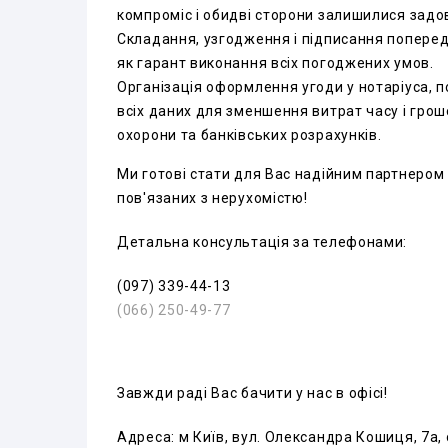
компроміс і обидві сторони залишилися задо
Складання, узгодження і підписання поперед
як гарант виконання всіх погоджених умов.
Організація оформлення угоди у нотаріуса, 
всіх даних для зменшення витрат часу і гроше
охорони та банківських розрахунків.
Ми готові стати для Вас надійним партнером 
пов'язаних з нерухомістю!
Детальна консультація за телефонами:
(097) 339-44-13
(066) 250-49-77
Завжди раді Вас бачити у нас в офісі!
Адреса: м Київ, вул. Олександра Кошиця, 7а,