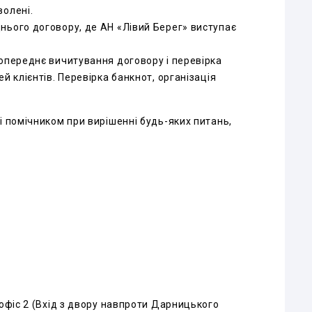
волені.
нього договору, де АН «Лівий Берег» виступає
попереднє вичитування договору і перевірка
й клієнтів. Перевірка банкнот, організація
і помічником при вирішенні будь-яких питань,
 офіс 2 (Вхід з двору навпроти Дарницького