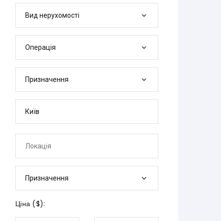
Вид нерухомості
Операція
Призначення
Призначення
Ціна (
$
):