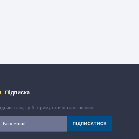
Підписка
ідпишіться, щоб отримувати останні новини
ПІДПИСАТИСЯ
Ваш email