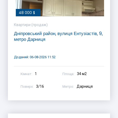
48 000 $
Квартири (продаж)
Дніпровський район, вулиця Ентузіастів, 9,
метро Дарниця
Доданий: 06-08-2026 11:52
1
34 м2
Кімнат:
Площа:
3/16
Дарниця
Поверх:
Метро: