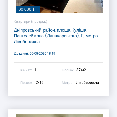
60 000 $
Квартири (продаж)
Дніпровський район, площа Куліша
Пантелеймона (Луначарського), 11, метро
Лівобережна
Доданий: 06-08-2026 18:19
1
37 м2
Кімнат:
Площа:
2/16
Лівобережна
Поверх:
Метро: