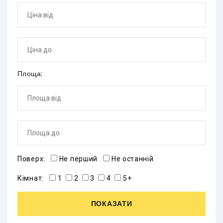
Площа:
Поверх:
Не перший
Не останній
Кімнат:
1
2
3
4
5+
ПОКАЗАТИ