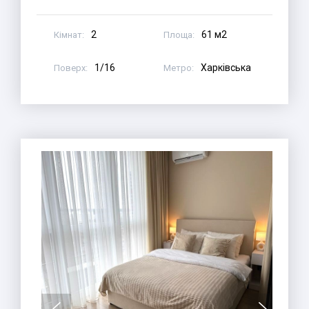
2
61 м2
Кімнат:
Площа:
1/16
Харківська
Поверх:
Метро: