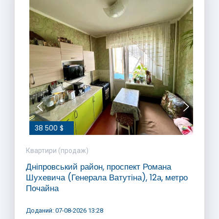
38 500 $
Квартири (продаж)
Дніпровський район, проспект Романа
Шухевича (Генерала Ватутіна), 12а, метро
Почайна
Доданий: 07-08-2026 13:28