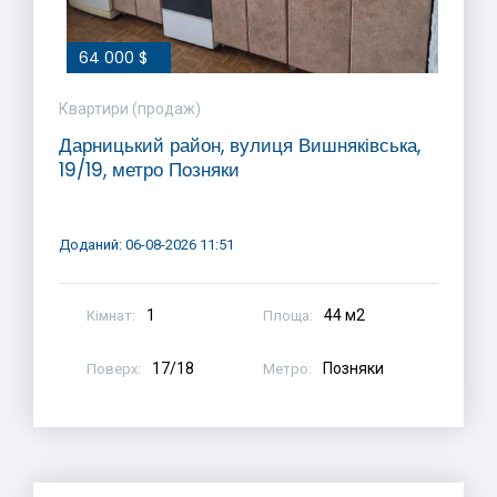
64 000 $
Квартири (продаж)
Дарницький район, вулиця Вишняківська,
19/19, метро Позняки
Доданий: 06-08-2026 11:51
1
44 м2
Кімнат:
Площа:
17/18
Позняки
Поверх:
Метро: