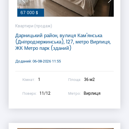
67 000 $
Квартири (продаж)
Дарницький район, вулиця Кам'янська
(Дніпродзержинська), 127, метро Вирлиця,
ЖК Метро парк (зданий)
Доданий: 06-08-2026 11:55
1
36 м2
Кімнат:
Площа:
11/12
Вирлиця
Поверх:
Метро: