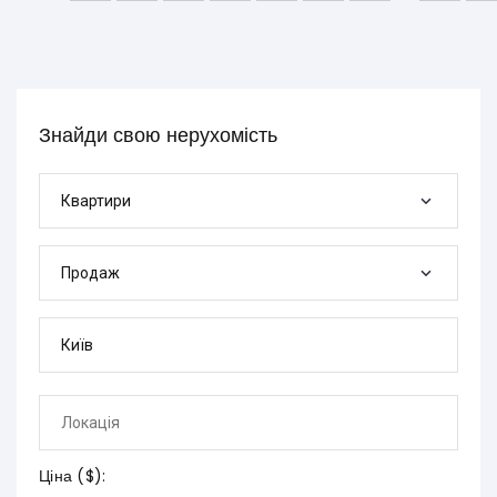
Знайди свою нерухомість
Квартири
Продаж
Ціна (
$
):