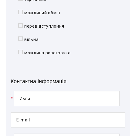
можливий обмін
перевідступлення
вільна
можлива розстрочка
Контактна інформація
*
Им`я
E-mail