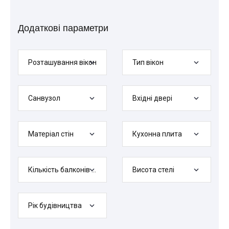
Додаткові параметри
Розташування вікон
Тип вікон
Санвузол
Вхідні двері
Матеріал стін
Кухонна плита
Кількість балконів або лоджій
Висота стелі
Рік будівництва