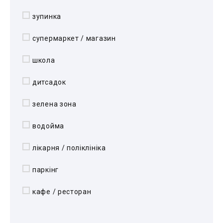
зупинка
супермаркет / магазин
школа
дитсадок
зелена зона
водойма
лікарня / поліклініка
паркінг
кафе / ресторан