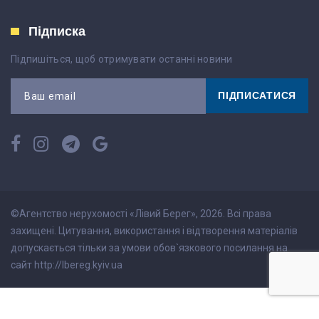
Підписка
Підпишіться, щоб отримувати останні новини
ПІДПИСАТИСЯ
Ваш email
©Агентство нерухомості «Лівий Берег», 2026. Всі права
захищені. Цитування, використання і відтворення матеріалів
допускається тільки за умови обов`язкового посилання на
сайт http://lbereg.kyiv.ua
;