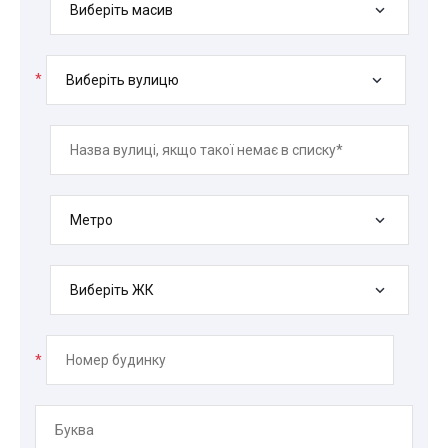
Виберіть масив
*
Виберіть вулицю
Метро
Виберіть ЖК
*