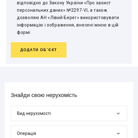
відповідно до Закону України «Про захист
персональних даних» №2297-VI, а також
дозволяю АН «Лівий Берег» використовувати
інформацію і зображення, внесені мною в цій
формі
ДОДАТИ ОБ`ЄКТ
Знайди свою нерухомість
Вид нерухомості
Операція