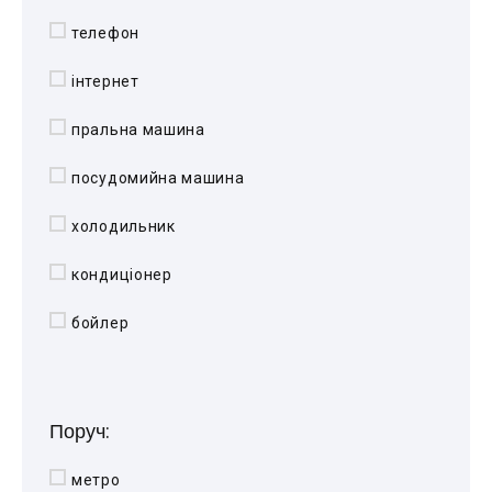
телефон
інтернет
пральна машина
посудомийна машина
холодильник
кондиціонер
бойлер
Поруч:
метро