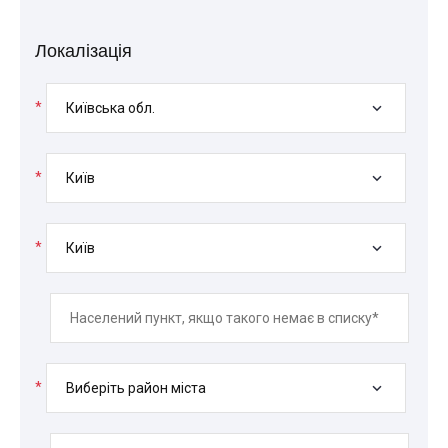
Локалізація
*
Київська обл.
*
Київ
*
Київ
*
Виберіть район міста