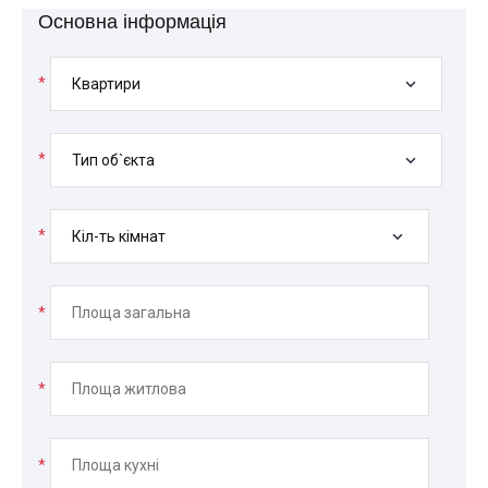
Основна інформація
*
Квартири
*
Тип об`єкта
*
Кіл-ть кімнат
*
*
*