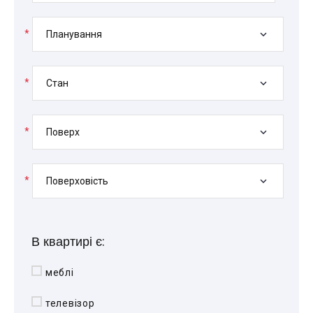
*
Планування
*
Стан
*
Поверх
*
Поверховість
В квартирі є:
меблі
телевізор