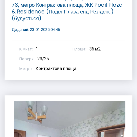
73, метро Контрактова площа, ЖК Podil Plaza
& Residence (Поділ Плаза енд Резіденс)
(будується)
Доданий: 23-01-2025 04:46
1
36 м2
Кімнат:
Площа:
23/25
Поверх:
Контрактова площа
Метро: