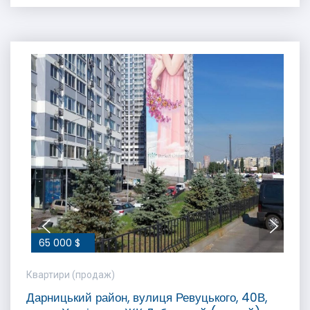
65 000 $
Квартири (продаж)
Дарницький район, вулиця Ревуцького, 40В,