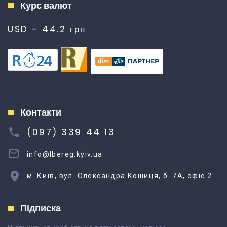
Курс валют
USD - 44.2 грн
Контакти
(097) 339 44 13
info@lbereg.kyiv.ua
м. Київ, вул. Олександра Кошиця, б. 7А, офіс 2
Підписка