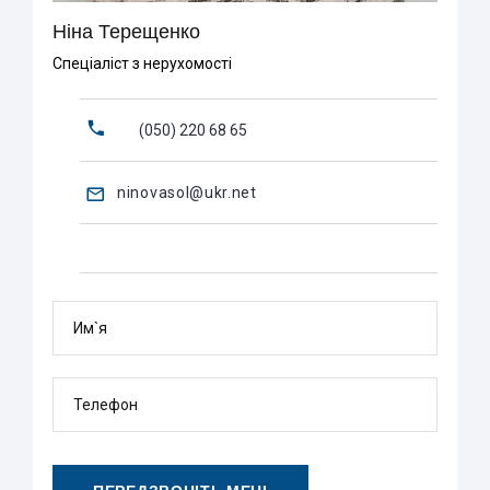
Ніна Терещенко
Спеціаліст з нерухомості
(050) 220 68 65
ninovasol@ukr.net
Им`я
Телефон