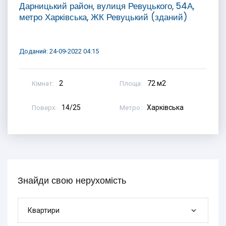
Дарницький район, вулиця Ревуцького, 54А,
метро Харківська, ЖК Ревуцький (зданий)
Доданий: 24-09-2022 04:15
2
72 м2
Кімнат:
Площа:
14/25
Харківська
Поверх:
Метро:
Знайди свою нерухомість
Квартири