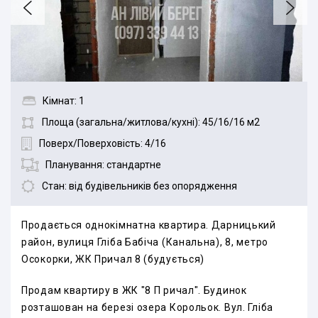
Кімнат: 1
Площа (загальна/житлова/кухні): 45/16/16 м2
Поверх/Поверховість: 4/16
Планування: стандартне
Стан: від будівельників без опорядження
Продається однокімнатна квартира. Дарницький
район, вулиця Гліба Бабіча (Канальна), 8, метро
Осокорки, ЖК Причал 8 (будується)
Продам квартиру в ЖК "8 П ричал". Будинок
розташован на березі озера Корольок. Вул. Гліба