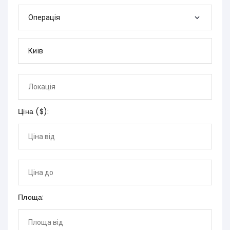
Операція
Ціна (
$
):
Площа: