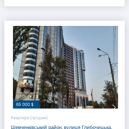
65 000 $
Квартири (продаж)
Шевченківський район, вулиця Глибочицька,