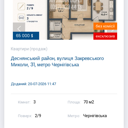
без комісії
65 000 $
ексклюзив
Квартири (продаж)
Деснянський район, вулиця Закревського
Миколи, 31, метро Чернігівська
Доданий: 20-07-2026 11:47
3
70 м2
Кімнат:
Площа:
2/9
Чернігівська
Поверх:
Метро: