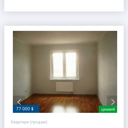
77 000 $
цікавий
Квартири (продаж)