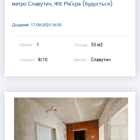
метро Славутич, ЖК Рів'єра (будується)
Доданий: 17-09-2025 16:05
1
55 м2
Кімнат:
Площа:
8/10
Славутич
Поверх:
Метро: