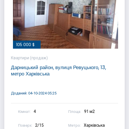
105 000 $
Квартири (продаж)
Дарницький район, вулиця Ревуцького, 13,
метро Харківська
Доданий: 04-10-2024 05:25
4
91 м2
Кімнат:
Площа:
2/15
Харківська
Поверх:
Метро: