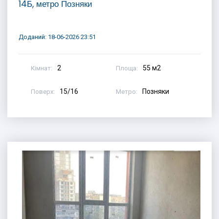
14Б, метро Позняки
Доданий: 18-06-2026 23:51
2
55 м2
Кімнат:
Площа:
15/16
Позняки
Поверх:
Метро: