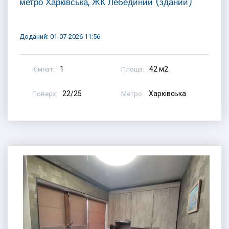
метро Харківська, ЖК Лебединий (зданий)
Доданий: 01-07-2026 11:56
1
42 м2
Кімнат:
Площа:
22/25
Харківська
Поверх:
Метро: