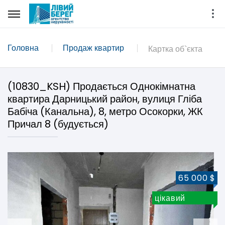
Головна
Продаж квартир
Картка об`єкта
(10830_KSH) Продається Однокімнатна
квартира Дарницький район, вулиця Гліба
Бабіча (Канальна), 8, метро Осокорки, ЖК
Причал 8 (будується)
65 000 $
цікавий