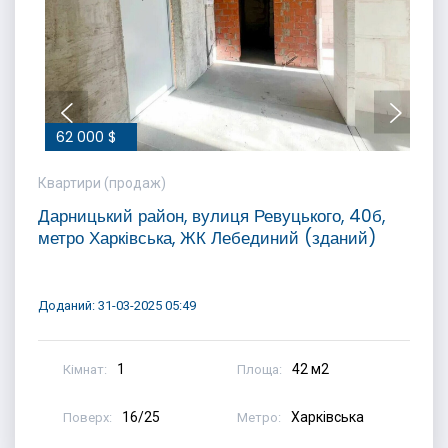
62 000 $
Квартири (продаж)
Дарницький район, вулиця Ревуцького, 40б,
метро Харківська, ЖК Лебединий (зданий)
Доданий: 31-03-2025 05:49
1
42 м2
Кімнат:
Площа:
16/25
Харківська
Поверх:
Метро: