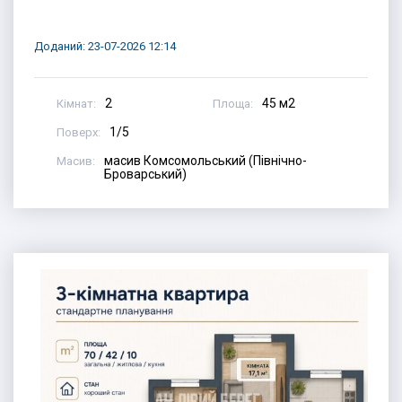
Доданий: 23-07-2026 12:14
2
45 м2
Кімнат:
Площа:
1/5
Поверх:
масив Комсомольський (Північно-
Масив:
Броварський)