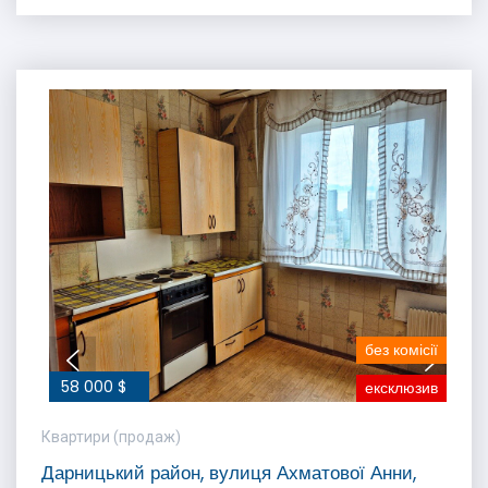
без комісії
58 000 $
ексклюзив
Квартири (продаж)
Дарницький район, вулиця Ахматової Анни,