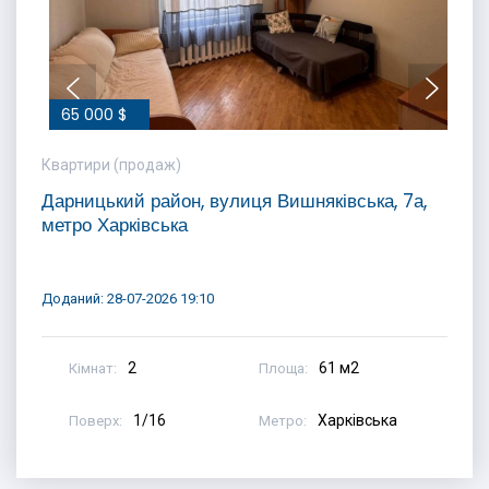
65 000 $
Квартири (продаж)
Дарницький район, вулиця Вишняківська, 7а,
метро Харківська
Доданий: 28-07-2026 19:10
2
61 м2
Кімнат:
Площа:
1/16
Харківська
Поверх:
Метро: