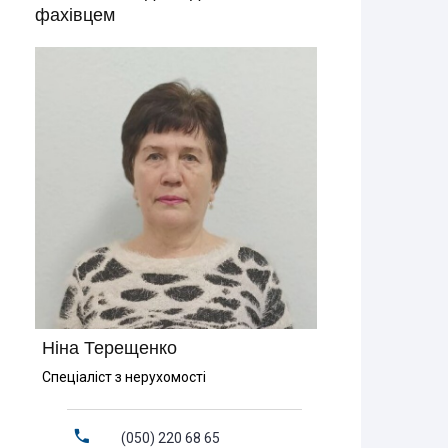
фахівцем
Ніна Терещенко
Спеціаліст з нерухомості
(050) 220 68 65