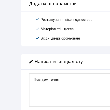
Додаткові параметри
Розташування вікон: одностороння
Матеріал стін: цегла
Вхідні двері: броньовані
Написати спеціалісту
Повідомлення