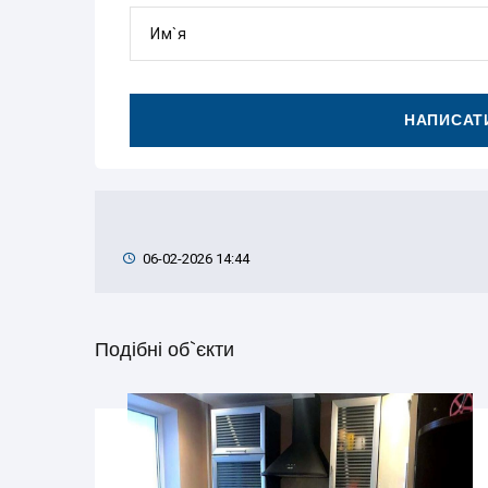
Им`я
НАПИСАТИ
06-02-2026 14:44
Подібні об`єкти