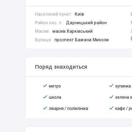
Населений пункт:
Київ
Район нас. п.:
Дарницький район
Масив:
масив Харківський
Вулиця:
проспект Бажана Миколи
Поряд знаходиться
метро
зупинка
школа
зелена 
лікарня / поліклініка
кафе / 