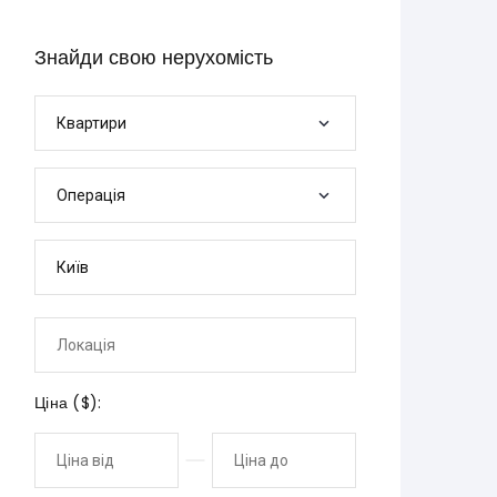
Знайди свою нерухомість
Квартири
Операція
Ціна (
$
):