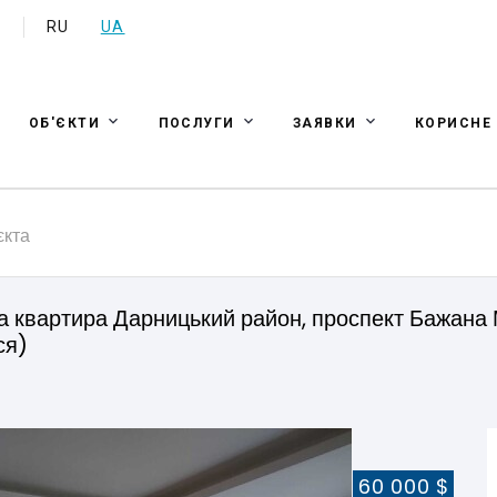
a
RU
UA
ОБ'ЄКТИ
ПОСЛУГИ
ЗАЯВКИ
КОРИСНЕ
єкта
квартира Дарницький район, проспект Бажана М
ся)
60 000 $