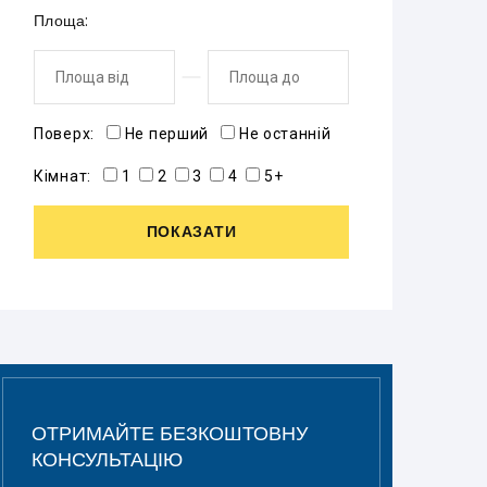
Площа:
Поверх:
Не перший
Не останній
Кімнат:
1
2
3
4
5+
ПОКАЗАТИ
ОТРИМАЙТЕ БЕЗКОШТОВНУ
КОНСУЛЬТАЦІЮ