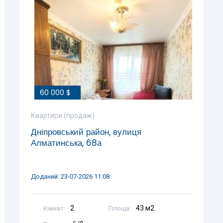
60 000 $
Квартири (продаж)
Дніпровський район, вулиця
Алматинська, 68а
Доданий: 23-07-2026 11:08
2
43 м2
Кімнат:
Площа: