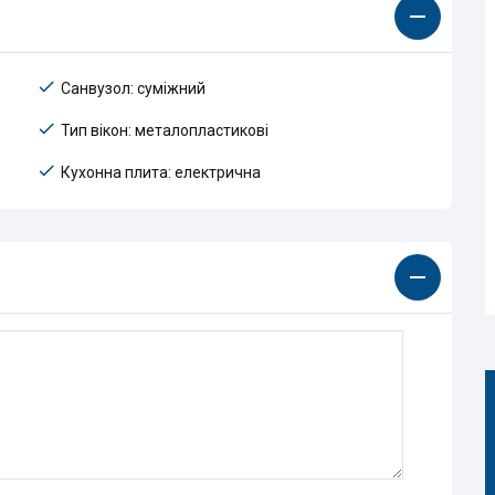
Санвузол: суміжний
Тип вікон: металопластикові
Кухонна плита: електрична