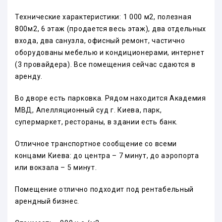
Технические характеристики: 1 000 м2, полезная
800м2, 6 этаж (продается весь этаж), два отдельных
входа, два санузла, офисный ремонт, частично
оборудованы мебелью и кондиционерами, интернет
(3 провайдера). Все помещения сейчас сдаются в
аренду.
Во дворе есть парковка. Рядом находится Академия
МВД, Апелляционный суд г. Киева, парк,
супермаркет, рестораны, в здании есть банк.
Отличное транспортное сообщение со всеми
концами Киева: до центра – 7 минут, до аэропорта
или вокзала – 5 минут.
Помещение отлично подходит под рентабельный
арендный бизнес.