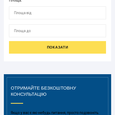
Площа:
ПОКАЗАТИ
ОТРИМАЙТЕ БЕЗКОШТОВНУ
КОНСУЛЬТАЦІЮ
Якщо у вас є які-небудь питання, просто подзвоніть