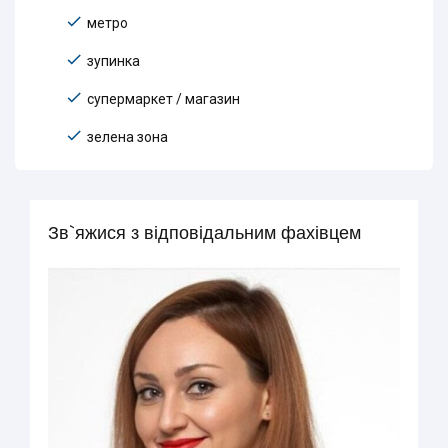
метро
зупинка
супермаркет / магазин
зелена зона
Зв`яжися з відповідальним фахівцем