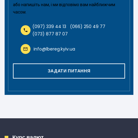
або напишіть нам, і ми відповімо вам найближчим
часом.
(097) 339 44 13
(066) 250 49 77
(073) 877 87 07
info@lbereg.kyiv.ua
ЗАДАТИ ПИТАННЯ
Курс валют