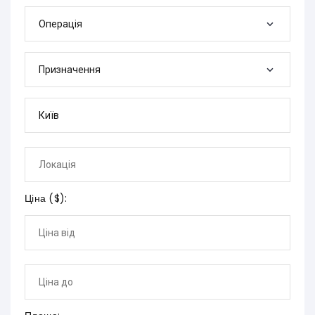
Операція
Призначення
Ціна (
$
):