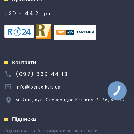
USD - 44.2 грн
Контакти
(097) 339 44 13
info@lbereg.kyiv.ua
м. Київ, вул. Олександра Кошиця, б. 7А, офіс 2
Підписка
Підпишіться, щоб отримувати останні новини