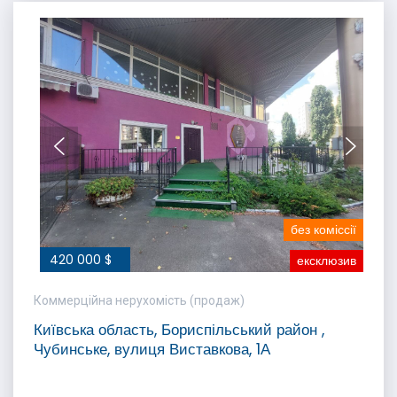
без коміссії
420 000 $
ексклюзив
Коммерційна нерухомість (продаж)
Київська область, Бориспільський район ,
Чубинське, вулиця Виставкова, 1А