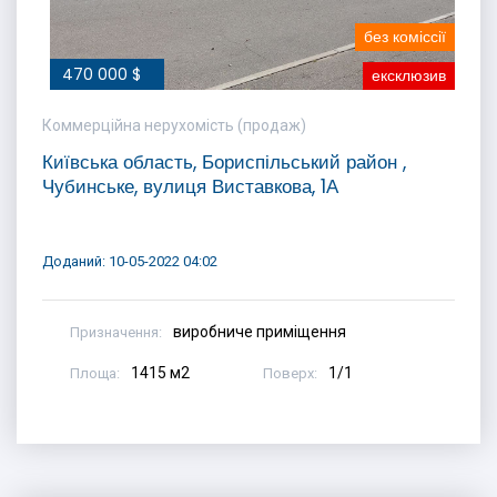
без коміссії
470 000 $
ексклюзив
Коммерційна нерухомість (продаж)
Київська область, Бориспільський район ,
Чубинське, вулиця Виставкова, 1А
Доданий: 10-05-2022 04:02
виробниче приміщення
Призначення:
1415 м2
1/1
Площа:
Поверх: