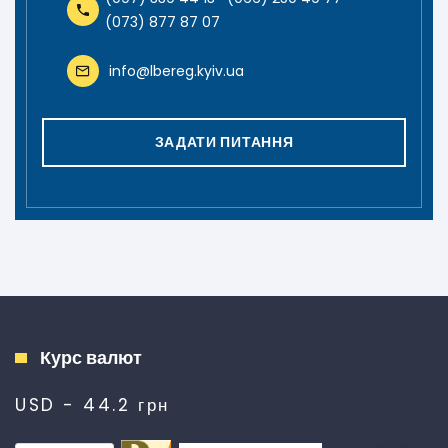
(073) 877 87 07
info@lbereg.kyiv.ua
ЗАДАТИ ПИТАННЯ
Курс валют
USD - 44.2 грн