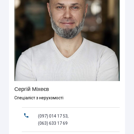
Сергій Міхеєв
Спеціаліст з нерухомості
(097) 014 17 53,
(063) 633 17 69