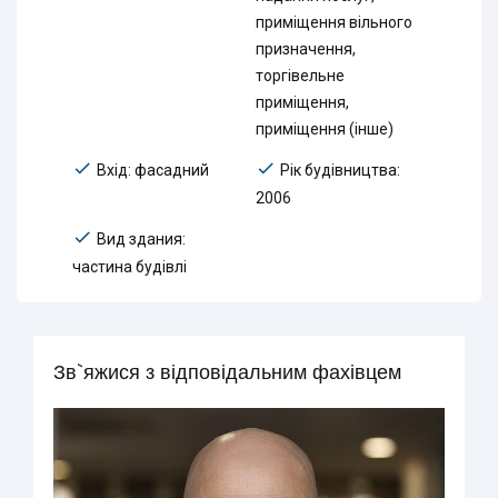
приміщення вільного
призначення,
торгівельне
приміщення,
приміщення (інше)
Вхід: фасадний
Рік будівництва:
2006
Вид здания:
частина будівлі
Зв`яжися з відповідальним фахівцем