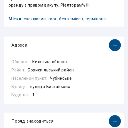
оренду з правом викупу. Ріелторам% !!!
Мітки:
ексклюзив, торг, без коміссії, терміново
Адреса
Область:
Київська область
Район:
Бориспільський район
Населений пункт:
Чубинське
Вулиця:
вулиця Виставкова
Будинок:
1
Поряд знаходиться