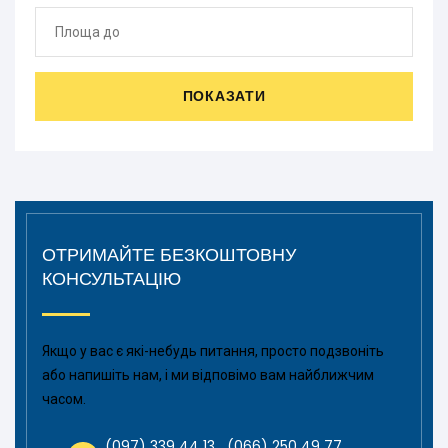
ПОКАЗАТИ
ОТРИМАЙТЕ БЕЗКОШТОВНУ
КОНСУЛЬТАЦІЮ
Якщо у вас є які-небудь питання, просто подзвоніть
або напишіть нам, і ми відповімо вам найближчим
часом.
(097) 339 44 13
(066) 250 49 77