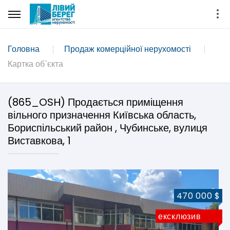
Головна
Продаж комерційної нерухомості
Картка об`єкта
(865_OSH) Продається приміщення
вільного призначення Київська область,
Бориспільський район , Чубинське, вулиця
Виставкова, 1
470 000 $
ексклюзив