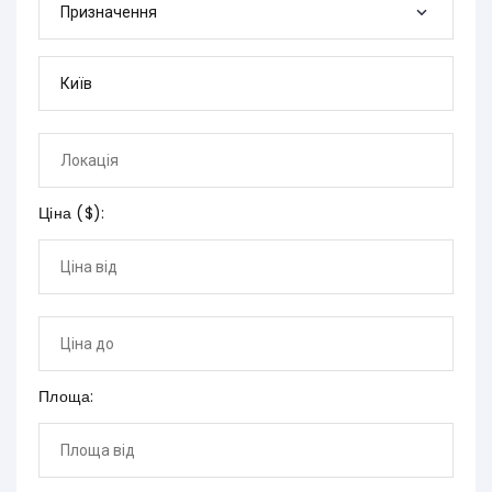
Призначення
Ціна (
$
):
Площа: