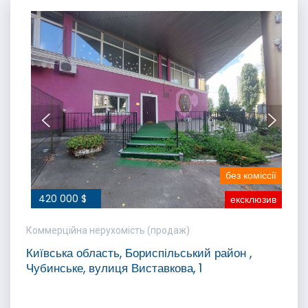
без коміссії
420 000 $
ексклюзив
Коммерційна нерухомість (продаж)
Київська область, Бориспільський район ,
Чубинське, вулиця Виставкова, 1