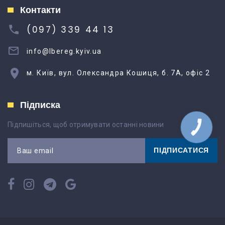
Контакти
(097) 339 44 13
info@lbereg.kyiv.ua
м. Київ, вул. Олександра Кошиця, б. 7А, офіс 2
Підписка
Підпишіться, щоб отримувати останні новини
КНОПКА
ЗВ'ЯЗКУ
ПІДПИСАТИСЯ
Ваш email