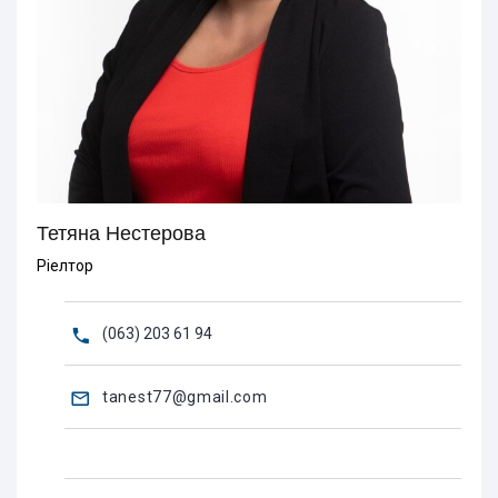
Тетяна Нестерова
Ріелтор
(063) 203 61 94
tanest77@gmail.com