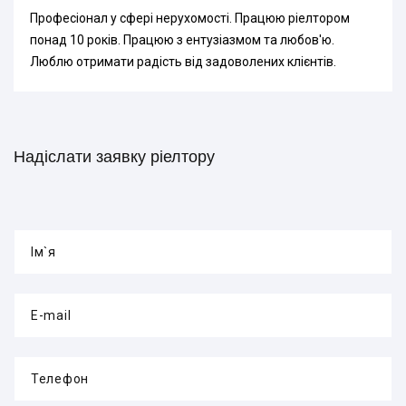
Професіонал у сфері нерухомості. Працюю ріелтором
понад 10 років. Працюю з ентузіазмом та любов'ю.
Люблю отримати радість від задоволених клієнтів.
Надіслати заявку ріелтору
Ім`я
E-mail
Телефон