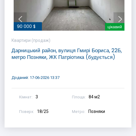
90 000 $
цікавий
Квартири (продаж)
Дарницький район, вулиця Гмирі Бориса, 22Б,
метро Позняки, ЖК Патріотика (будується)
Доданий: 17-06-2026 13:37
3
84 м2
Кімнат:
Площа:
18/25
Позняки
Поверх:
Метро: