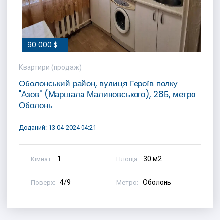
90 000 $
Квартири (продаж)
Оболонський район, вулиця Героїв полку
"Азов" (Маршала Малиновського), 28Б, метро
Оболонь
Доданий: 13-04-2024 04:21
1
30 м2
Кімнат:
Площа:
4/9
Оболонь
Поверх:
Метро: