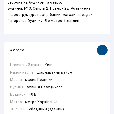
сторона на будинок та озеро.
Будинок № 3. Секція 2. Поверх 22. Розвинена
інфроструктура поряд банки, магазини, садок.
Генератор будинку. До метро 5 хвилин.
Адреса
Населений пункт:
Київ
Район нас. п.:
Дарницький район
Масив:
масив Позняки
Вулиця:
вулиця Ревуцького
Будинок:
40 Б
Метро:
метро Харківська
ЖК:
ЖК Лебединий (зданий)