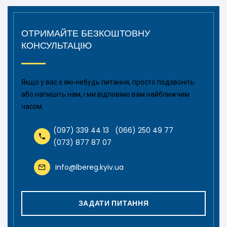
ОТРИМАЙТЕ БЕЗКОШТОВНУ
КОНСУЛЬТАЦІЮ
Якщо у вас є які-небудь питання, просто подзвоніть
або напишіть нам, і ми відповімо вам найближчим
часом.
(097) 339 44 13
(066) 250 49 77
(073) 877 87 07
info@lbereg.kyiv.ua
ЗАДАТИ ПИТАННЯ