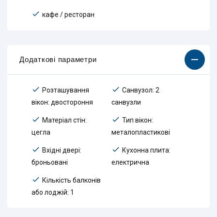
кафе / ресторан
Додаткові параметри
Розташування
Санвузол: 2
вікон: двостороння
санвузли
Матеріал стін:
Тип вікон:
цегла
металопластикові
Вхідні двері:
Кухонна плита:
броньовані
електрична
Кількість балконів
або лоджій: 1