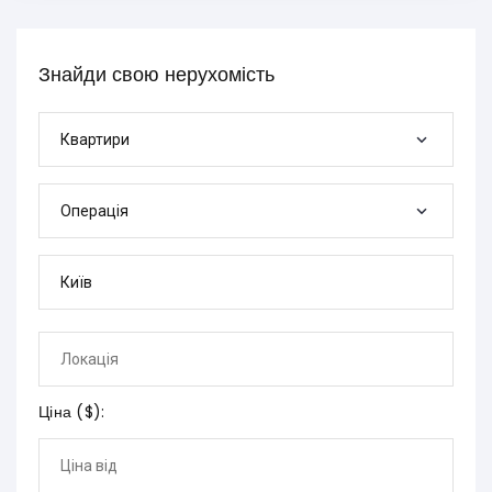
Знайди свою нерухомість
Квартири
Операція
Ціна (
$
):