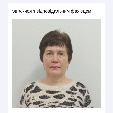
Зв`яжися з відповідальним фахівцем