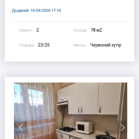
Доданий: 16-04-2026 17:10
2
78 м2
Кімнат:
Площа:
23/25
Червоний хутір
Поверх:
Метро: