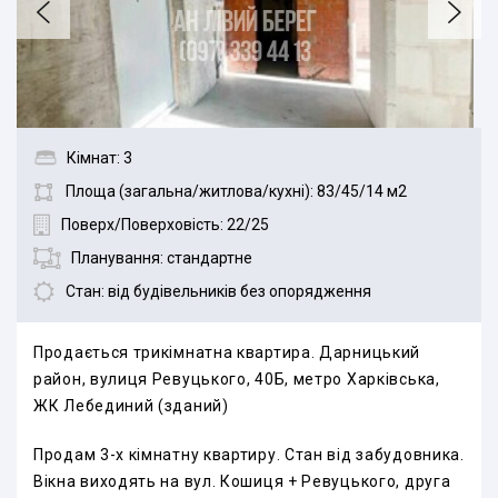
Кімнат: 3
Площа (загальна/житлова/кухні): 83/45/14 м2
Поверх/Поверховість: 22/25
Планування: стандартне
Стан: від будівельників без опорядження
Продається трикімнатна квартира. Дарницький
район, вулиця Ревуцького, 40Б, метро Харківська,
ЖК Лебединий (зданий)
Продам 3-х кімнатну квартиру. Стан від забудовника.
Вікна виходять на вул. Кошиця + Ревуцького, друга