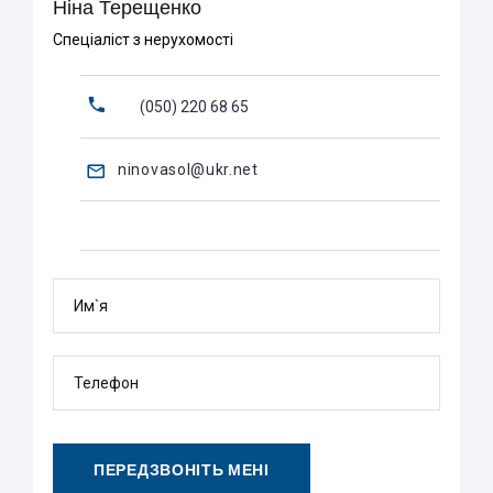
Ніна Терещенко
Спеціаліст з нерухомості
(050) 220 68 65
ninovasol@ukr.net
Им`я
Телефон
ПЕРЕДЗВОНІТЬ МЕНІ