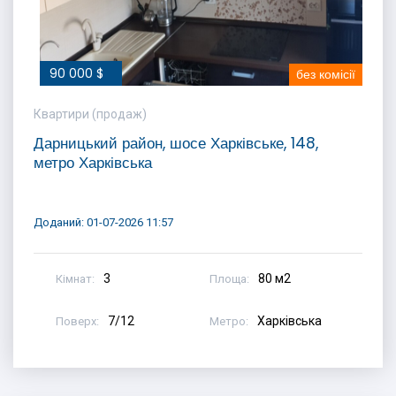
90 000 $
без комісії
Квартири (продаж)
Дарницький район, шосе Харківське, 148,
метро Харківська
Доданий: 01-07-2026 11:57
3
80 м2
Кімнат:
Площа:
7/12
Харківська
Поверх:
Метро: