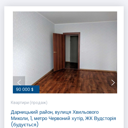
90 000 $
Квартири (продаж)
Дарницький район, вулиця Хвильового
Миколи, 1, метро Червоний хутір, ЖК Вудсторія
(будується)