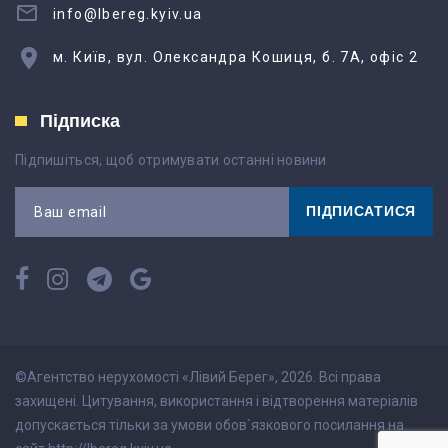
info@lbereg.kyiv.ua
м. Київ, вул. Олександра Кошиця, б. 7А, офіс 2
Підписка
Підпишіться, щоб отримувати останні новини
ПІДПИСАТИСЯ
Ваш email
©Агентство нерухомості «Лівий Берег», 2026. Всі права
захищені. Цитування, використання і відтворення матеріалів
допускається тільки за умови обов`язкового посилання на