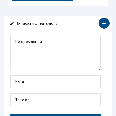
Написати спеціалісту
Повідомлення
Им`я
Телефон