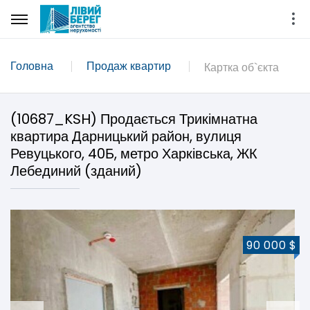
Головна
Продаж квартир
Картка об`єкта
(10687_KSH) Продається Трикімнатна
квартира Дарницький район, вулиця
Ревуцького, 40Б, метро Харківська, ЖК
Лебединий (зданий)
90 000 $