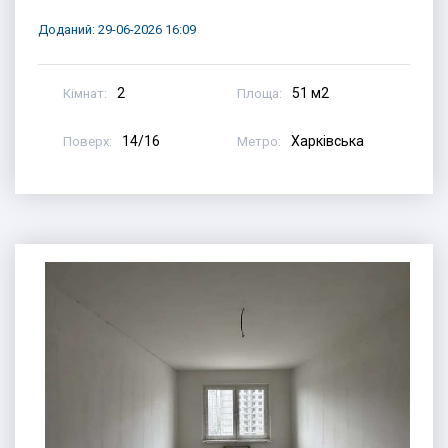
Доданий: 29-06-2026 16:09
2
51 м2
Кімнат:
Площа:
14/16
Харківська
Поверх:
Метро: