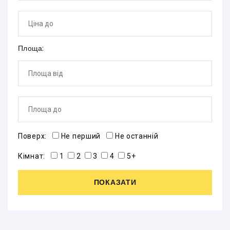
Площа:
Поверх:
Не перший
Не останній
Кімнат:
1
2
3
4
5+
ПОКАЗАТИ