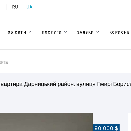
a
RU
UA
ОБ'ЄКТИ
ПОСЛУГИ
ЗАЯВКИ
КОРИСНЕ
єкта
вартира Дарницький район, вулиця Гмирі Бориса
90 000 $