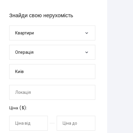
Знайди свою нерухомість
Квартири
Операція
Ціна (
$
):