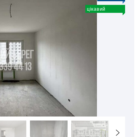
цікавий