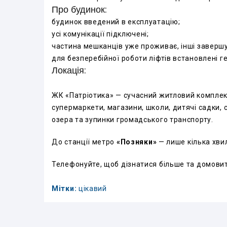
Про будинок:
будинок введений в експлуатацію;
усі комунікації підключені;
частина мешканців уже проживає, інші заверш
для безперебійної роботи ліфтів встановлені г
Локація:
ЖК «Патріотика» — сучасний житловий комплек
супермаркети, магазини, школи, дитячі садки, 
озера та зупинки громадського транспорту.
До станції метро
«Позняки»
— лише кілька хви
Телефонуйте, щоб дізнатися більше та домови
Мітки:
цікавий