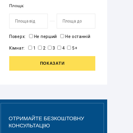
Площа:
Поверх:
Не перший
Не останній
Кімнат:
1
2
3
4
5+
ПОКАЗАТИ
ОТРИМАЙТЕ БЕЗКОШТОВНУ
КОНСУЛЬТАЦІЮ