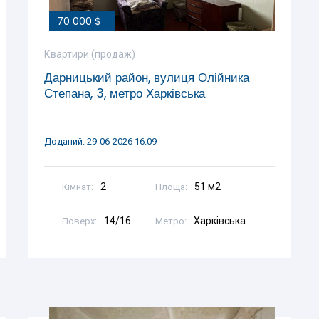
70 000 $
Квартири (продаж)
Дарницький район, вулиця Олійника
Степана, 3, метро Харківська
Доданий: 29-06-2026 16:09
2
51 м2
Кімнат:
Площа:
14/16
Харківська
Поверх:
Метро: