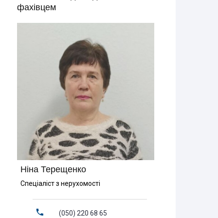
фахівцем
Ніна Терещенко
Спеціаліст з нерухомості
(050) 220 68 65